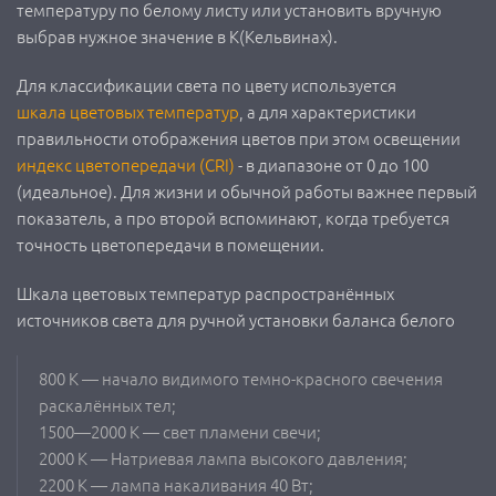
температуру по белому листу или установить вручную
выбрав нужное значение в К(Кельвинах).
Для классификации света по цвету используется
шкала цветовых температур
, а для характеристики
правильности отображения цветов при этом освещении
индекс цветопередачи (CRI)
- в диапазоне от 0 до 100
(идеальное). Для жизни и обычной работы важнее первый
показатель, а про второй вспоминают, когда требуется
точность цветопередачи в помещении.
Шкала цветовых температур распространённых
источников света для ручной установки баланса белого
800 К — начало видимого темно-красного свечения
раскалённых тел;
1500—2000 К — свет пламени свечи;
2000 К — Натриевая лампа высокого давления;
2200 К — лампа накаливания 40 Вт;