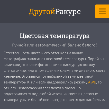
Другой
Ракурс
Цветовая температура
Ручной или автоматический баланс белого?
Естественность цвета и его оттенков на ваших
фотографиях зависит от цветовой температуры. Порой вы
замечали, что ваши фотографии в пасмурную погоду
слегка синие, или в помешениях с лампами дневного света
- зеленые. Это зависит от выбранной вами цветовой
температуры K, или если вы доверились режиму
AWB
, то
от него. Человеческий глаз почти мгновенно
подстраивается под любой источник света и цветовые
температуры, и белый цвет всегда остается для нас белым.