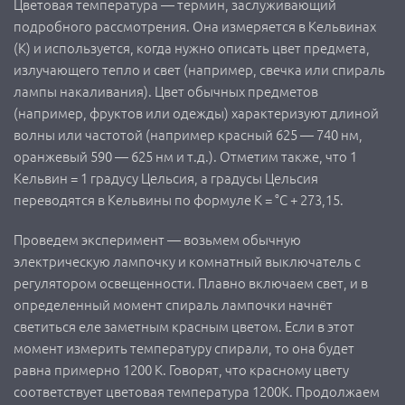
Цветовая температура — термин, заслуживающий
подробного рассмотрения. Она измеряется в Кельвинах
(К) и используется, когда нужно описать цвет предмета,
излучающего тепло и свет (например, свечка или спираль
лампы накаливания). Цвет обычных предметов
(например, фруктов или одежды) характеризуют длиной
волны или частотой (например красный 625 — 740 нм,
оранжевый 590 — 625 нм и т.д.). Отметим также, что 1
Кельвин = 1 градусу Цельсия, а градусы Цельсия
переводятся в Кельвины по формуле K = °C + 273,15.
Проведем эксперимент — возьмем обычную
электрическую лампочку и комнатный выключатель с
регулятором освещенности. Плавно включаем свет, и в
определенный момент спираль лампочки начнёт
светиться еле заметным красным цветом. Если в этот
момент измерить температуру спирали, то она будет
равна примерно 1200 К. Говорят, что красному цвету
соответствует цветовая температура 1200К. Продолжаем